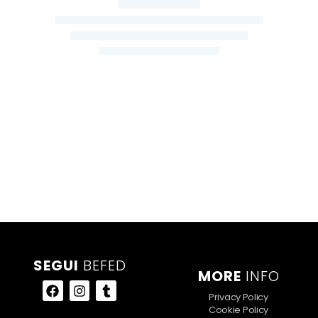
Comunicati
News
SEGUI
BEFED
MORE
INFO
Privacy Policy
Cookie Policy