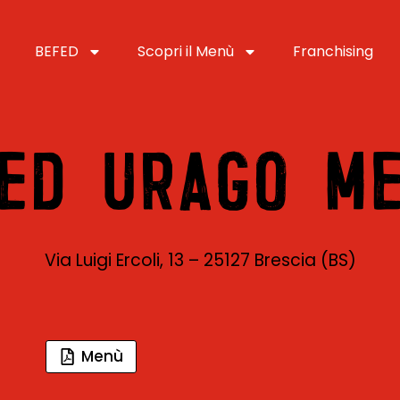
BEFED
Scopri il Menù
Franchising
ED URAGO M
Via Luigi Ercoli, 13 – 25127 Brescia (BS)
Menù