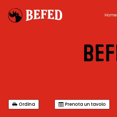
Home
BEF
Ordina
Prenota un tavolo