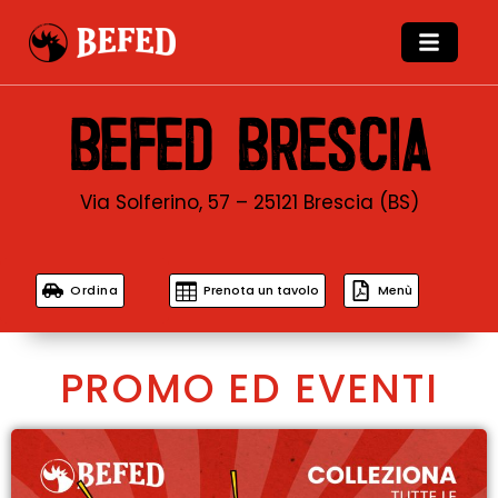
BEFED BRESCIA
Via Solferino, 57 – 25121 Brescia (BS)
Ordina
Prenota un tavolo
Menù
PROMO ED EVENTI