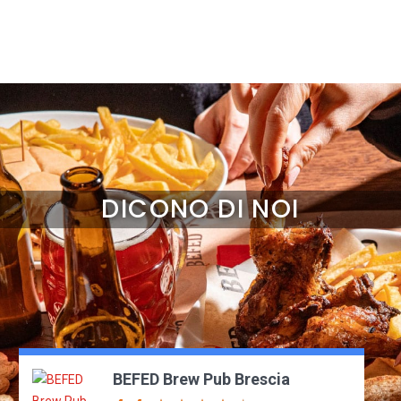
DICONO DI NOI
BEFED Brew Pub Brescia