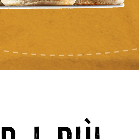
R I PIÙ