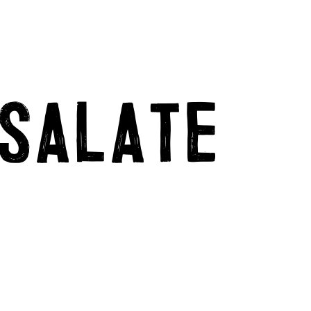
NSALATE