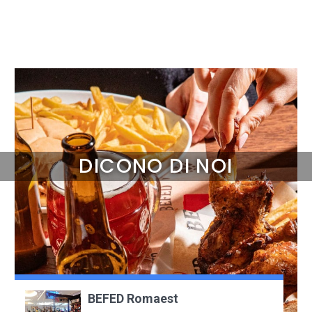
DICONO DI NOI
BEFED Romaest