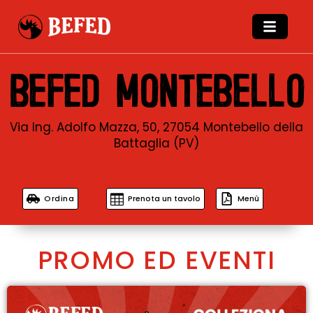
BEFED MONTEBELLO
Via Ing. Adolfo Mazza, 50, 27054 Montebello della
Battaglia (PV)
Ordina
Prenota un tavolo
Menù
PROMO ED EVENTI