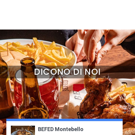
DICONO DI NOI
BEFED Montebello