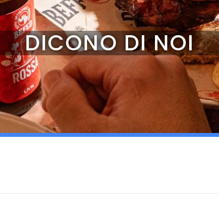
DICONO DI NOI
ci e Mary