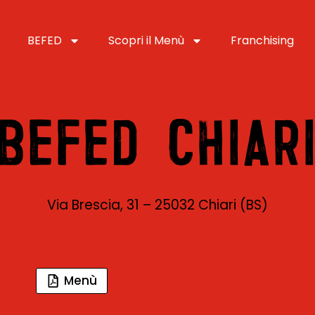
BEFED
Scopri il Menù
Franchising
BEFED CHIAR
Via Brescia, 31 – 25032 Chiari (BS)
Menù