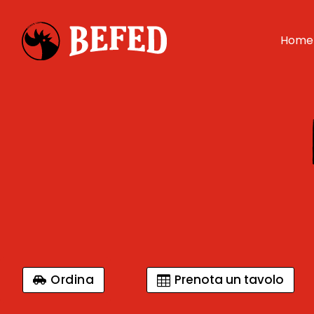
Home
Ordina
Prenota un tavolo