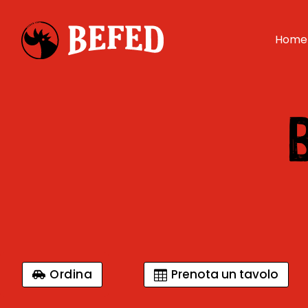
Home
Ordina
Prenota un tavolo