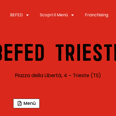
BEFED
Scopri il Menù
Franchising
BEFED TRIEST
Piazza della Libertà, 4 – Trieste (TS)
Menù