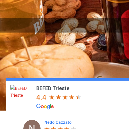
BEFED Trieste
4.4
Valerio Santoro