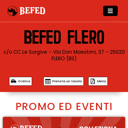
BEFED FLERO
c/o CC Le Sorgive – Via Don Maestrini, 37 – 25020
FLERO (BS)
Ordina
Prenota un tavolo
Menù
PROMO ED EVENTI