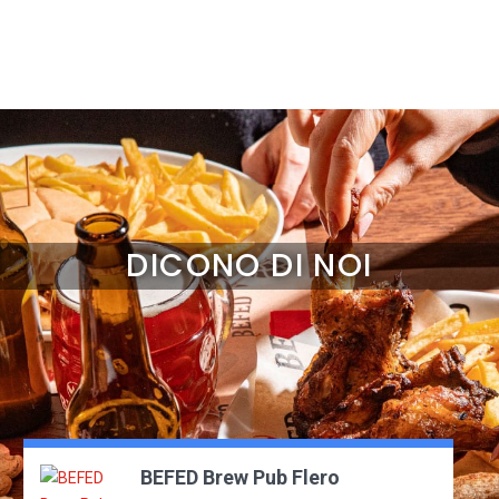
DICONO DI NOI
BEFED Brew Pub Flero