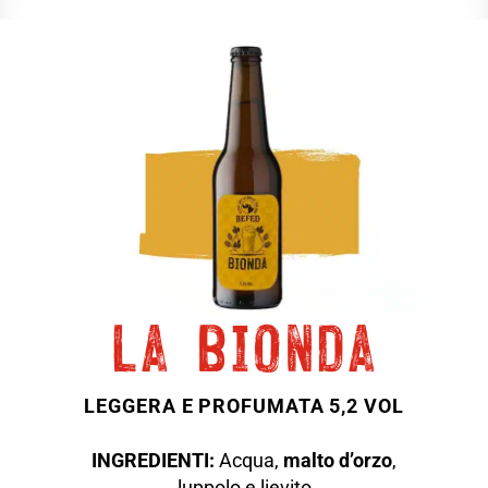
la bionda
LEGGERA E PROFUMATA
5,2 VOL
INGREDIENTI:
Acqua,
malto d’orzo
,
luppolo e lievito