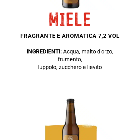
miele
FRAGRANTE E AROMATICA 7
,2 VOL
INGREDIENTI:
Acqua, malto d’orzo,
frumento,
luppolo, zucchero e lievito