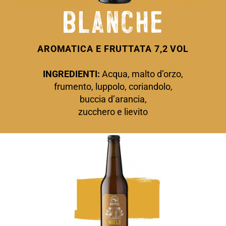
blanche
AROMATICA E FRUTTATA 7,2 VOL
INGREDIENTI:
Acqua, malto d’orzo,
frumento, luppolo, coriandolo,
buccia d’arancia,
zucchero e lievito