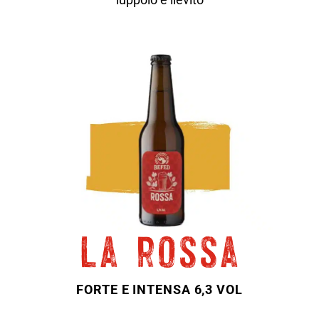
la rossa
FORTE E INTENSA 6,3 VOL