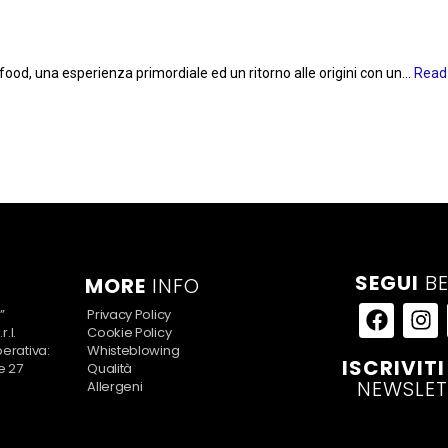
food, una esperienza primordiale ed un ritorno alle origini con un...
Read
SEGUI
BE
MORE
INFO
”
Privacy Policy
.l.
Cookie Policy
erativa:
Whisteblowing
ISCRIVITI
e 27
Qualità
NEWSLET
Allergeni