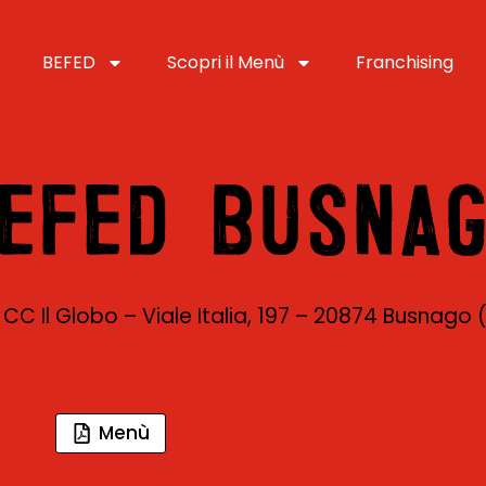
BEFED
Scopri il Menù
Franchising
EFED BUSNA
 CC Il Globo – Viale Italia, 197 – 20874 Busnago 
Menù