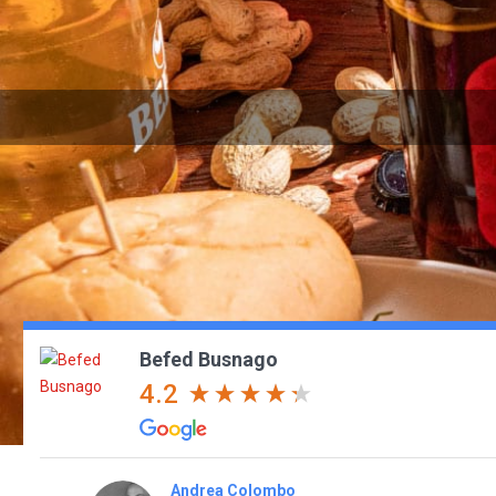
Befed Busnago
4.2
Andrea Colombo