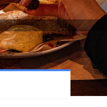
guido vaccaro