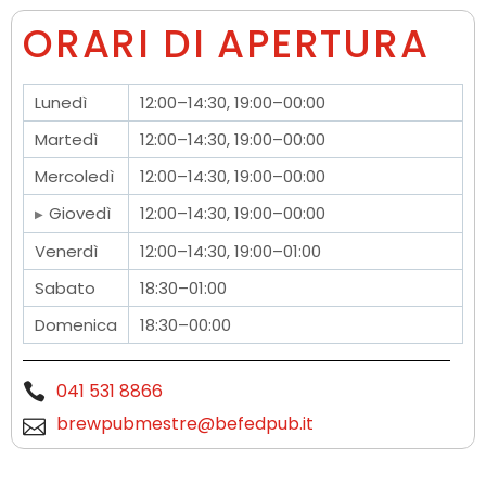
ORARI DI APERTURA
Lunedì
12:00–14:30, 19:00–00:00
Martedì
12:00–14:30, 19:00–00:00
Mercoledì
12:00–14:30, 19:00–00:00
Giovedì
12:00–14:30, 19:00–00:00
Venerdì
12:00–14:30, 19:00–01:00
Sabato
18:30–01:00
Domenica
18:30–00:00
041 531 8866
brewpubmestre@befedpub.it