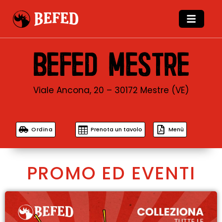
BEFED MESTRE
Viale Ancona, 20 – 30172 Mestre (VE)
Ordina
Prenota un tavolo
Menù
PROMO ED EVENTI