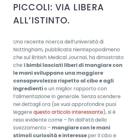
PICCOLI: VIA LIBERA
ALL’ISTINTO.
Una recente ricerca dell’università di
Nottingham, pubblicata nientepopodimeno
che sul British Medical Journal, ha dimostrato
che
i bimbi lasciati liberi di mangiare con
le mani sviluppano una maggiore
consapevolezza rispetto al cibo e agli
ingredienti
e un miglior rapporto con
l’alimentazione in generale. Senza scendere
nei dettagli ora (se vuoi approfondire puoi
leggere
questo articolo interessante
), si è
reso evidente come – fin dall’età dello
svezzamento –
mangiare con le mani
stimoli curiosità e interesse
per il cibo e