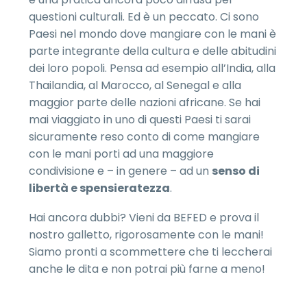
questioni culturali. Ed è un peccato. Ci sono
Paesi nel mondo dove mangiare con le mani è
parte integrante della cultura e delle abitudini
dei loro popoli. Pensa ad esempio all’India, alla
Thailandia, al Marocco, al Senegal e alla
maggior parte delle nazioni africane. Se hai
mai viaggiato in uno di questi Paesi ti sarai
sicuramente reso conto di come mangiare
con le mani porti ad una maggiore
condivisione e – in genere – ad un
senso di
libertà e spensieratezza
.
Hai ancora dubbi? Vieni da BEFED e prova il
nostro galletto, rigorosamente con le mani!
Siamo pronti a scommettere che ti leccherai
anche le dita e non potrai più farne a meno!