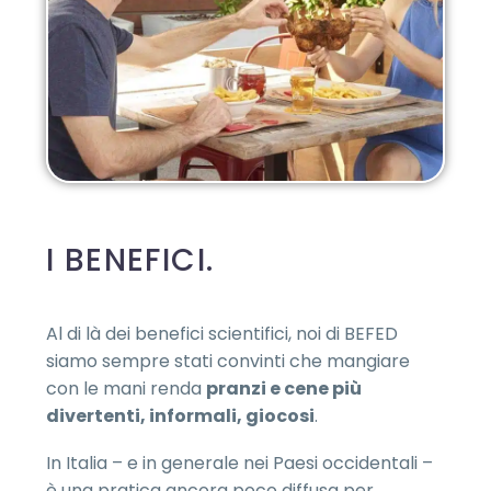
I BENEFICI.
Al di là dei benefici scientifici, noi di BEFED
siamo sempre stati convinti che mangiare
con le mani renda
pranzi e cene più
divertenti, informali, giocosi
.
In Italia – e in generale nei Paesi occidentali –
è una pratica ancora poco diffusa per