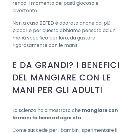
renda il momento dei pasti giocoso e
divertente.
Non a caso BEFED è adorato anche dai più
piccoli e per questo abbiamo pensato ad un
menù specifico per loro, da gustare
rigorosamente con le mani!
E DA GRANDI? I BENEFICI
DEL MANGIARE CON LE
MANI PER GLI ADULTI
La scienza ha dimostrato che
mangiare con
le mani fa bene ad ogni età
!
Come succede per i bambini, sperimentare il