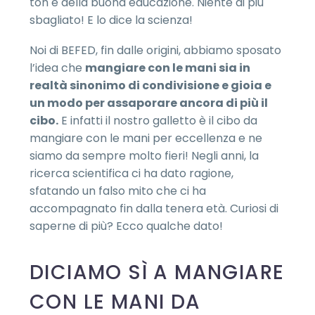
ton e della buona educazione. Niente di più
sbagliato! E lo dice la scienza!
Noi di BEFED, fin dalle origini, abbiamo sposato
l’idea che
mangiare con le mani sia in
realtà sinonimo di condivisione e gioia e
un modo per assaporare ancora di più il
cibo.
E infatti il nostro galletto è il cibo da
mangiare con le mani per eccellenza e ne
siamo da sempre molto fieri! Negli anni, la
ricerca scientifica ci ha dato ragione,
sfatando un falso mito che ci ha
accompagnato fin dalla tenera età. Curiosi di
saperne di più? Ecco qualche dato!
DICIAMO SÌ A MANGIARE
CON LE MANI DA