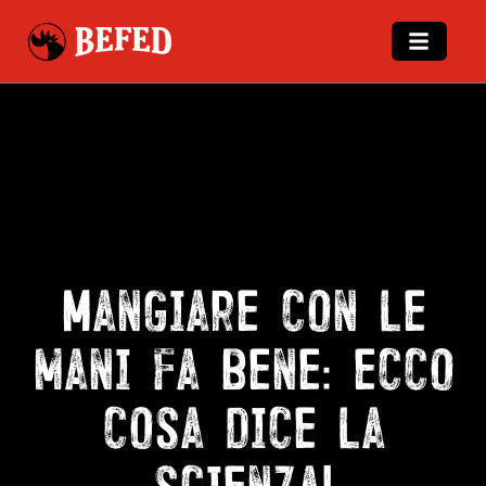
Mangiare con le
mani fa bene: ecco
cosa dice la
scienza!