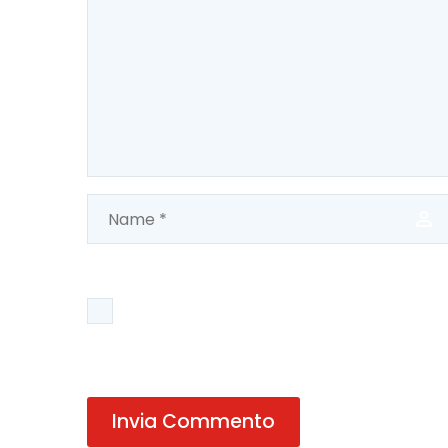
Salva il mio nome, email e sito web in q
Invia Commento