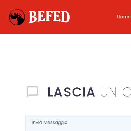
Home
LASCIA
UN 