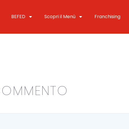
BEFED
Scopri il Menù
Franchising
COMMENTO