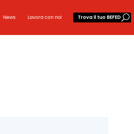
News
Lavora con noi
Trova il tuo BEFED