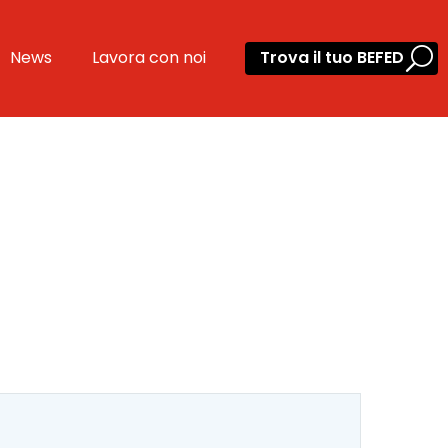
News
Lavora con noi
Trova il tuo BEFED