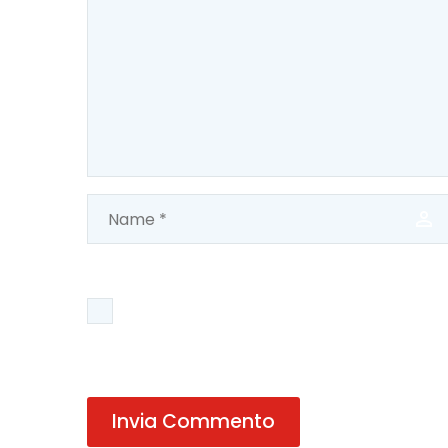
Salva il mio nome, email e sito web in q
Invia Commento