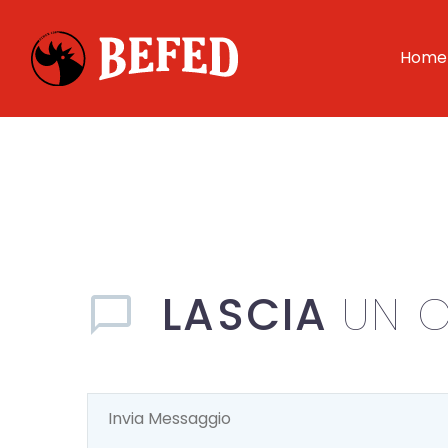
Home
LASCIA
UN 