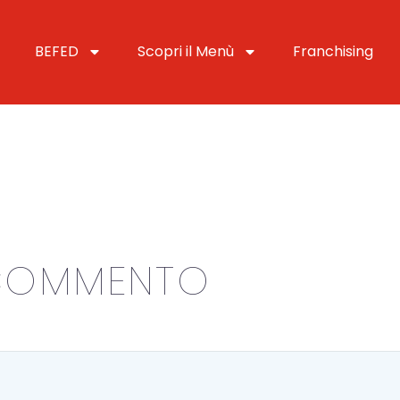
BEFED
Scopri il Menù
Franchising
COMMENTO