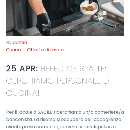
By
admin
Cuoco
Offerte di Lavoro
25 APR:
BEFED CERCA TE:
CERCHIAMO PERSONALE DI
CUCINA!
Per il locale d SACILE ricerchiamo un/a cameriere/a
banconista. La risorsa si occuperà dell’accoglienza
clienti, presa comande, servizio ai tavoli, pulizia e