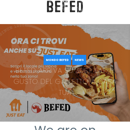
befed
MONDO BEFED
NEWS
BEFED ARRIVA SU JUST EAT: IL
GUSTO DEL GALLETTO A CASA
TUA