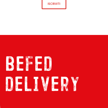
ISCRIVITI
befed
delivery