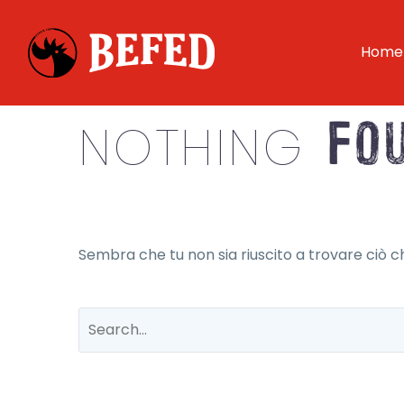
Home
Fou
NOTHING
Sembra che tu non sia riuscito a trovare ciò che