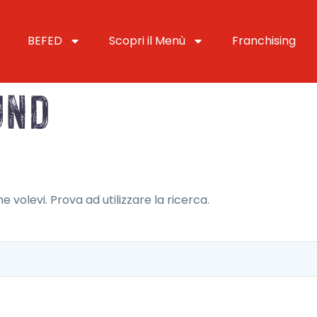
BEFED
Scopri il Menù
Franchising
nd
 volevi. Prova ad utilizzare la ricerca.