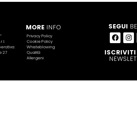
SEGUI
BE
MORE
INFO
”
Privacy Policy
.l.
Cookie Policy
erativa:
Whisteblowing
ISCRIVITI
e 27
Qualità
NEWSLET
Allergeni