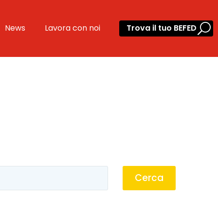
News
Lavora con noi
Trova il tuo BEFED
Cerca