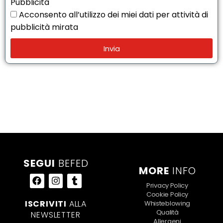
Pubblicità
Acconsento all’utilizzo dei miei dati per attività di
pubblicità mirata
Invia
SEGUI
BEFED
MORE
INFO
Privacy Policy
Cookie Policy
ISCRIVITI
ALLA
Whisteblowing
Qualità
NEWSLETTER
Allergeni