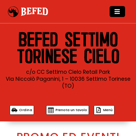
BEFED SETTIMO
TORINESE CIELO
c/o CC Settimo Cielo Retail Park
Via Niccolò Paganini, 1 – 10036 Settimo Torinese
(TO)
Ordina
Prenota un tavolo
Menù