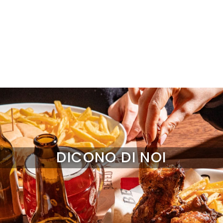
DICONO DI NOI