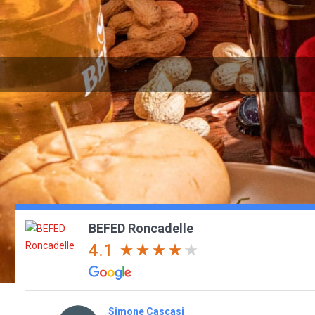
BEFED Roncadelle
4.1
Simone Cascasi