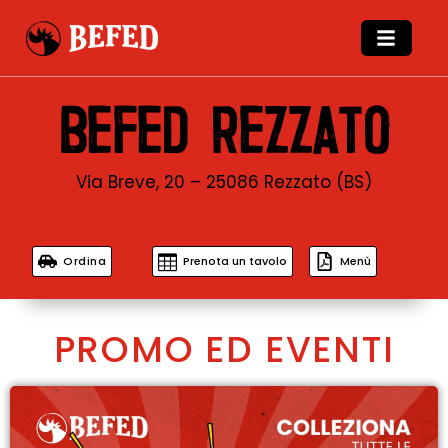
BEFED REZZATO
Via Breve, 20 – 25086 Rezzato (BS)
Ordina
Prenota un tavolo
Menù
PROMO ED EVENTI