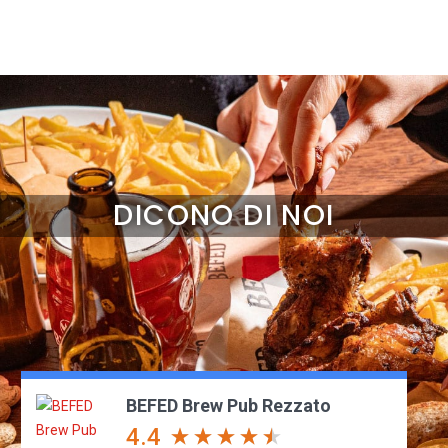
DICONO DI NOI
BEFED Brew Pub Rezzato
4.4