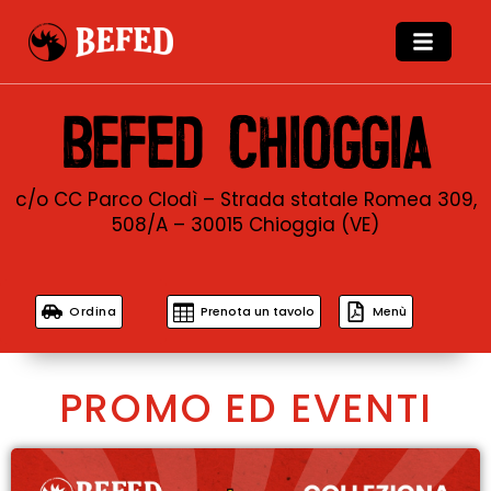
BEFED CHIOGGIA
c/o CC Parco Clodì – Strada statale Romea 309,
508/A – 30015 Chioggia (VE)
Ordina
Prenota un tavolo
Menù
PROMO ED EVENTI