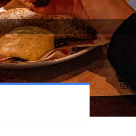
Matteo Devilli