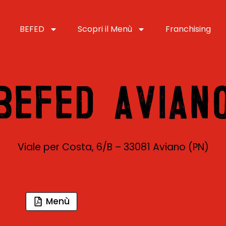
BEFED
Scopri il Menù
Franchising
BEFED AVIAN
Viale per Costa, 6/B – 33081 Aviano (PN)
Menù