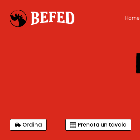
Home
Ordina
Prenota un tavolo