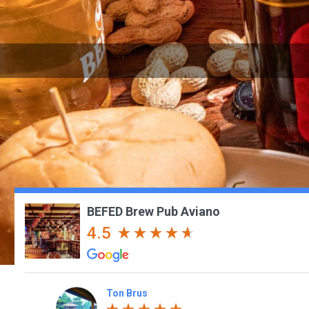
BEFED Brew Pub Aviano
4.5
Ton Brus